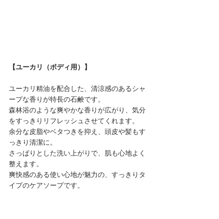
【ユーカリ（ボディ用）】
ユーカリ精油を配合した、清涼感のあるシャ
ープな香りが特長の石鹸です。
森林浴のような爽やかな香りが広がり、気分
をすっきりリフレッシュさせてくれます。
余分な皮脂やベタつきを抑え、頭皮や髪もす
っきり清潔に。
さっぱりとした洗い上がりで、肌も心地よく
整えます。
爽快感のある使い心地が魅力の、すっきりタ
イプのケアソープです。