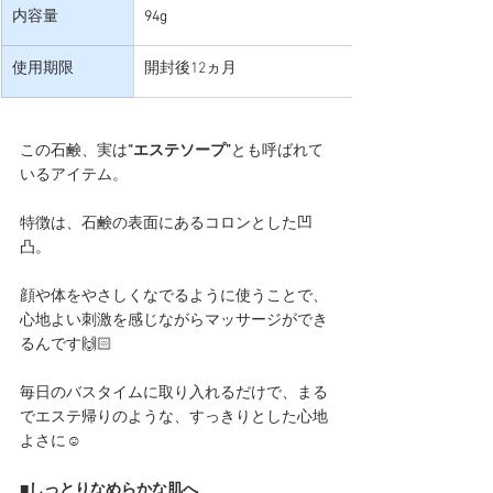
内容量
94g
使用期限
開封後12
ヵ月
この石鹸、実は
“エステソープ”
とも呼ばれて
いるアイテム。
特徴は、石鹸の表面にあるコロンとした凹
凸。
顔や体をやさしくなでるように使うことで、
心地よい刺激を感じながらマッサージができ
るんです🙌🏻
毎日のバスタイムに取り入れるだけで、まる
でエステ帰りのような、すっきりとした心地
よさに☺️
■しっとりなめらかな肌へ