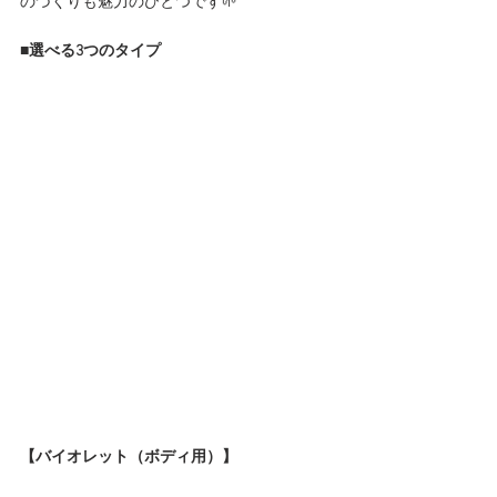
のづくりも魅力のひとつです🌱
■選べる3つのタイプ
【バイオレット（ボディ用）】