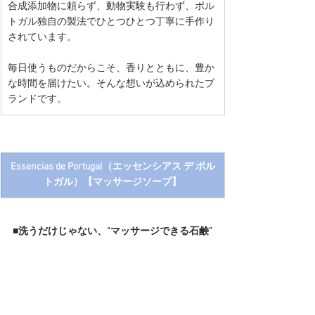
合成添加物に頼らず、動物実験も行わず、ポル
トガル独自の製法でひとつひとつ丁寧に手作り
されています。
毎日使うものだからこそ、
香りとともに、豊か
な時間を届けたい。そんな想いが込められたブ
ランドです。
Essencias de Portugal（エッセンシアス デ ポル
トガル）【マッサージソープ】
■洗うだけじゃない、“マッサージできる石鹸”