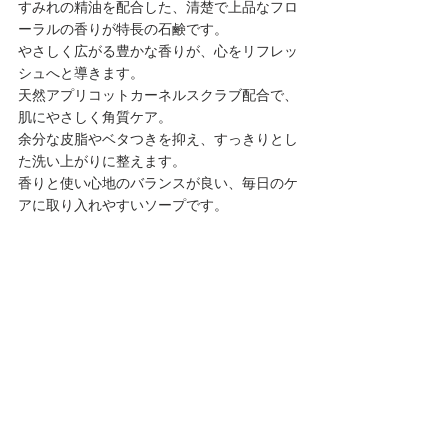
すみれの精油を配合した、清楚で上品なフロ
ーラルの香りが特長の石鹸です。
やさしく広がる豊かな香りが、心をリフレッ
シュへと導きます。
天然アプリコットカーネルスクラブ配合で、
肌にやさしく角質ケア。
余分な皮脂やベタつきを抑え、すっきりとし
た洗い上がりに整えます。
香りと使い心地のバランスが良い、毎日のケ
アに取り入れやすいソープです。