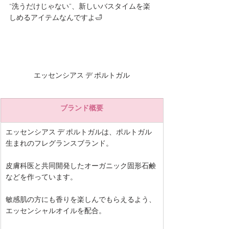
“洗うだけじゃない”、新しいバスタイムを楽
しめるアイテムなんですよ🛁
エッセンシアス デ ポルトガル
ブランド概要
エッセンシアス デ ポルトガルは、ポルトガル
生まれのフレグランスブランド。
皮膚科医と共同開発したオーガニック固形石鹸
などを作っています。
敏感肌の方にも香りを楽しんでもらえるよう、
エッセンシャルオイルを配合。