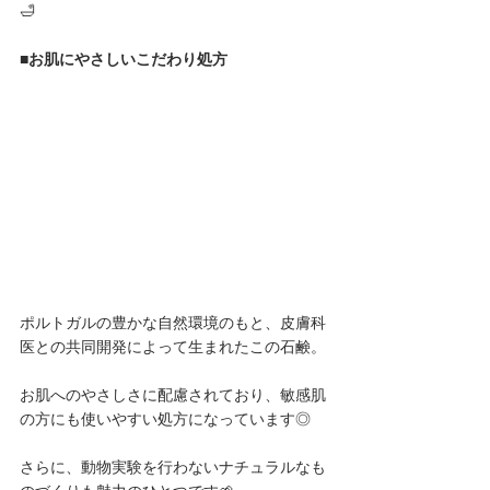
🛁
■お肌にやさしいこだわり処方
ポルトガルの豊かな自然環境のもと、皮膚科
医との共同開発によって生まれたこの石鹸。
お肌へのやさしさに配慮されており、敏感肌
の方にも使いやすい処方になっています◎
さらに、動物実験を行わないナチュラルなも