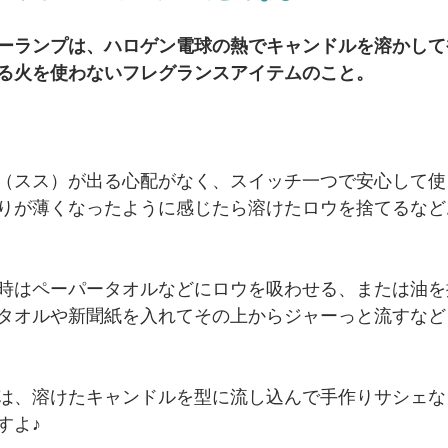
ーランプは、ハロゲン電球の熱でキャンドルを溶かして
る火を使わないフレグランスアイテムのこと。
（スス）が出る心配がなく、スイッチ一つで安心して使
りが薄くなったように感じたら溶けたロウを捨てるなど
時はペーパータオルなどにロウを吸わせる、または油を
タオルや新聞紙を入れてその上からジャーっと流すなど
は、溶けたキャンドルを型に流し込んで手作りサシェな
すよ♪