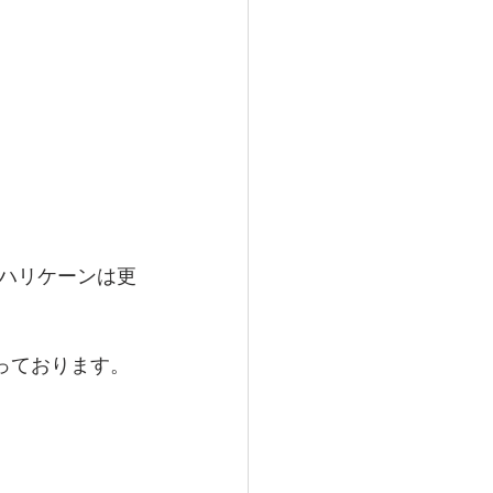
ハリケーンは更
っております。