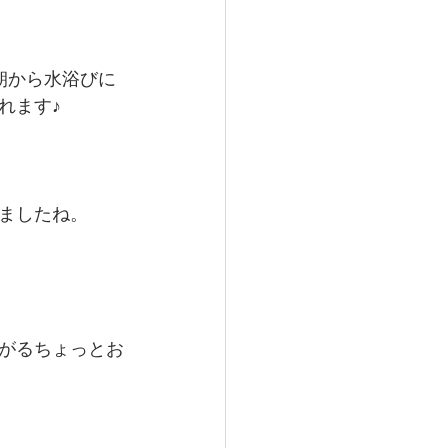
朝から水浴びに
れます♪
ましたね。
がるちょっとお