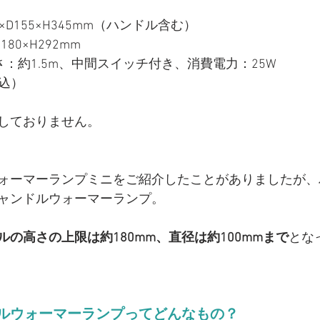
×D155×H345mm（ハンドル含む）
80×H292mm
：約1.5m、中間スイッチ付き、消費電力：25W
税込）
しておりません。
ォーマーランプミニをご紹介したことがありましたが、
ャンドルウォーマーランプ。
ルの高さの上限は約180mm、直径は約100mmまで
とな
ルウォーマーランプってどんなもの？