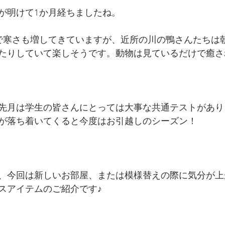
と評価されています。
が明けて1か月経ちましたね。
で寒さも増してきていますが、近所の川の鴨さんたちは
たりしていて楽しそうです。動物は見ているだけで癒さ
先月は学生の皆さんにとっては大事な共通テストがあり
が落ち着いてくると今度はお引越しのシーズン！
、今回は新しいお部屋、または模様替えの際に気分が上
スアイテムのご紹介です♪