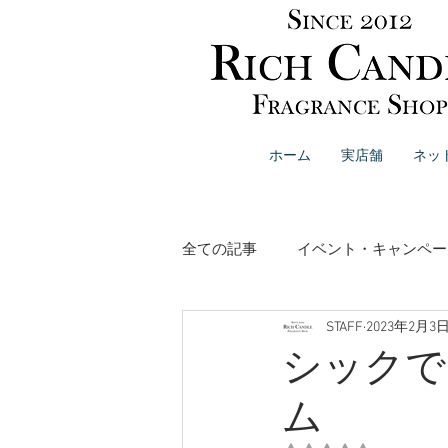
ホーム
実店舗
ネッ
全ての記事
イベント・キャンペー
STAFF
2023年2月3
リードディフューザー
イン
シックで
ム
ボディケア・ハンドケア
ブ