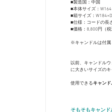
■製造国：中国
■本体サイズ：W164
■箱サイズ：W184×D1
■仕様：コードの長さ
■価格：8,800円（
※キャンドルは付属
以前、キャンドルウ
に大きいサイズのキ
使用できる
キャンド
そもそもキャンド