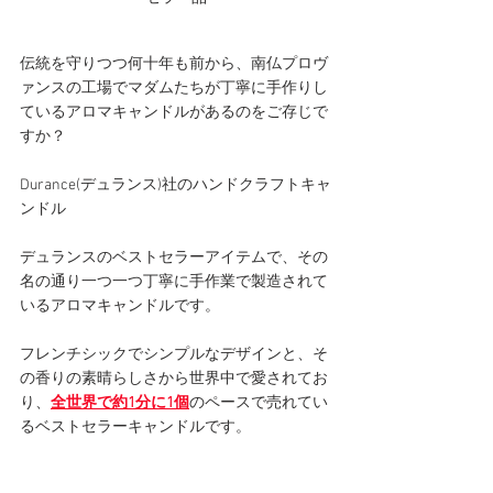
伝統を守りつつ何十年も前から、南仏プロヴ
ァンスの工場でマダムたちが丁寧に手作りし
ているアロマキャンドルがあるのをご存じで
すか？
Durance(デュランス)社のハンドクラフトキャ
ンドル
デュランスのベストセラーアイテムで、その
名の通り一つ一つ丁寧に手作業で製造されて
いるアロマキャンドルです。
フレンチシックでシンプルなデザインと、そ
の香りの素晴らしさから世界中で愛されてお
り、
全世界で約1分に1個
のペースで売れてい
るベストセラーキャンドルです。