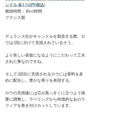
ンドル 各3,740円(税込)
燃焼時間： 約40時間
フランス製
デュランス社がキャンドルを製造する際、ロ
ウは2回に分けて充填されているそう。
より美しい表面になるようにこだわって工夫
された事なのですね。
そして2回目に充填されるロウには香料を多
めに配合し、豊かな香りを表現する。
ロウの充填後には芯が真っすぐに立つよう慎
重に調整し、ラベリングから特徴的なあのラ
フィアを巻き付けカットしています。