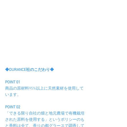
◆DURANCE社のこだわり◆
POINT 01
商品の原材料95%以上に天然素材を使用して
います。
POINT 02
「できる限り自社の畑と地元農場で有機栽培
された原料を使用する」というポリシーのも
と香料は全て、香りの都グラースで調香して