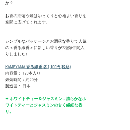
か？
お香の揺蕩う煙はゆっくりと心地よい香りを
空間に広げてくれます。
シンプルなパッケージとお洒落な香りで人気
の＜香る線香＞に新しい香りが2種類仲間入
りしました♪
KAMEYAMA 香る線香 各1,100円(税込)
内容量： 120本入り
燃焼時間：約20分
製造国： 日本
✴︎ ホワイトティー＆ジャスミン... 清らかなホ
ワイトティーとジャスミンの甘く繊細な香
り。