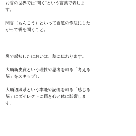
お香の世界では“聞く”という言葉で表しま
す。
聞香（もんこう）といって香道の作法にした
がって香を聞くこと。
.
鼻で感知したにおいは、脳に伝わります。
大脳新皮質という理性や思考を司る「考える
脳」をスキップし
大脳辺縁系という本能や記憶を司る「感じる
脳」にダイレクトに届き心と体に影響しま
す。