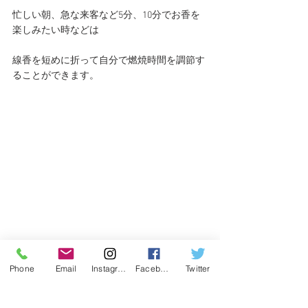
忙しい朝、急な来客など5分、10分でお香を
楽しみたい時などは
線香を短めに折って自分で燃焼時間を調節す
ることができます。
Phone
Email
Instagram
Facebook
Twitter
毎日気兼ねなく使えるたっぷりサイズ