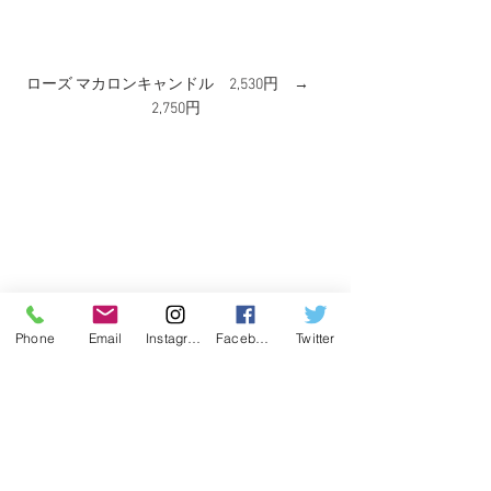
ローズ マカロンキャンドル　2,530円　→　
2,750円
Phone
Email
Instagram
Facebook
Twitter