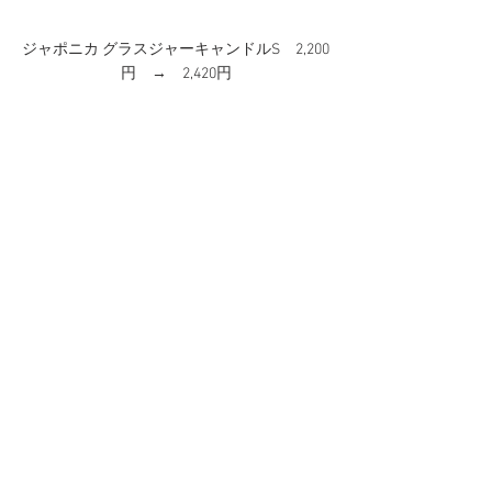
ジャポニカ グラスジャーキャンドルS　2,200
円　→　2,420円