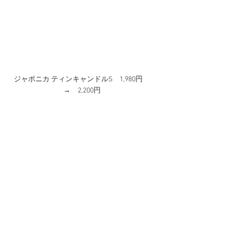
ジャポニカ ティンキャンドルS　1,980円　
→　2,200円