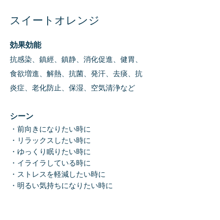
スイートオレンジ
効果効
能
抗
感染、
鎮經、鎮静、消化促進、健胃、
食欲増進、解熱、抗菌、発汗、去痰、抗
炎症、老化防止、保湿、空気清浄など
シー
ン
・前向きになりたい時に
・リラックス
したい時に
・ゆっくり眠りたい時に
・イライラしている時に
・ストレスを軽減したい時に
・明る
い気持ちになりたい時に