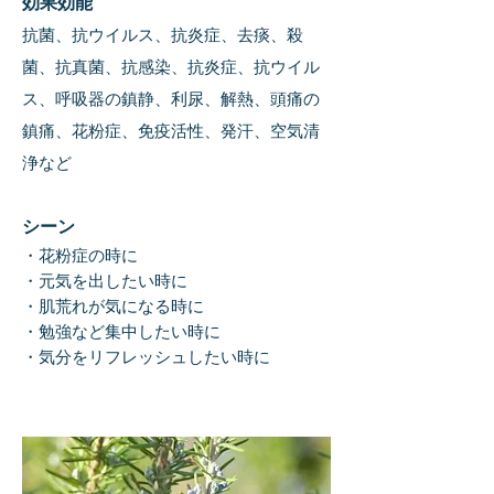
効果効能
抗菌、抗ウイルス、抗炎症、去痰、殺
菌、抗真菌、抗感染、抗炎症、抗ウイル
ス、呼吸器の鎮静、利尿、解熱、頭痛の
鎮痛、花粉症、免疫活性、発汗、空気清
浄など
シーン
・花粉症の時に
・元気を出したい時に
・肌荒れが気になる時に
・勉強など集中したい時に
・気分をリフレッシュしたい時に