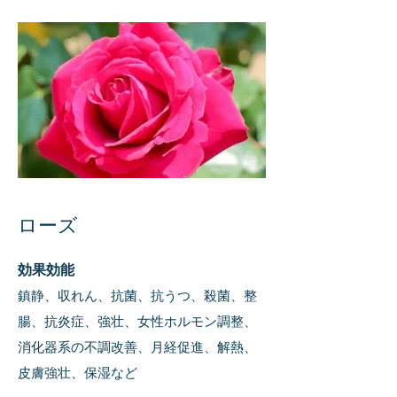
ローズ
効果効能
鎮静、収れん
、抗菌、抗うつ、殺菌、整
腸、抗炎症、強壮、女性ホルモン調整、
消化器系の不調改善、月経促進、解熱、
皮膚強壮、保湿
など