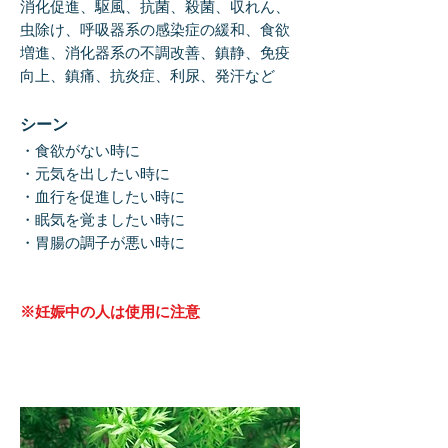
消化促進、駆風、抗菌、殺菌、収れん、
虫除け、呼吸器系の感染症の緩和、食欲
増進、消化器系の不調改善、鎮静、免疫
向上、鎮痛、抗炎症、利尿、発汗など
シーン
・食欲がない時に
・元気を出した
い時に
・血行を促進したい時に
・眠気を覚ましたい時に
・胃腸の調子が悪い時に
※妊娠中の人は使用に注意