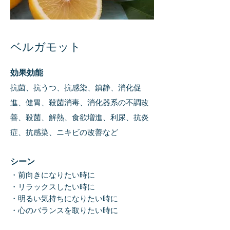
ベルガモット
効果効能
抗菌、抗うつ、抗感染、鎮静、消化促
進、健胃、殺菌消毒、消化器系の不調改
善、殺菌、解熱、食欲
増進、利尿、抗炎
症、抗感染、ニキビの改善など
シ
ーン
・前
向きになりたい時に
・リラックスしたい時に
・明るい気
持ちになりたい時に
・心のバランスを取りたい時に