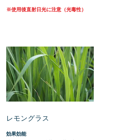
※使用後直射日光に注意（光毒性）
レモングラス
効果効能