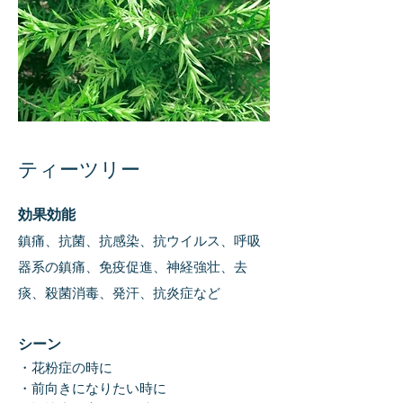
ティーツリー
効果効能
鎮痛、抗菌、抗感染、抗ウイルス、呼吸
器系の鎮痛、免疫促進、神経強壮、去
痰、殺菌消毒、発汗、抗炎症など
​シーン
・花粉症の時に
・前向きになりたい時に