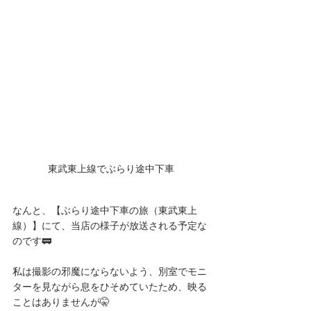
東武東上線でぶらり途中下車
なんと、【ぶらり途中下車の旅（東武東上
線）】にて、当店の様子が放送される予定な
のです🚃
私は撮影の邪魔にならないよう、別室でモニ
ターを見ながら息をひそめていたため、映る
ことはありませんが🤫