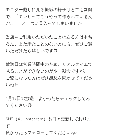
モニター越しに見る撮影の様子はとても新鮮
で、「テレビってこうやって作られているん
だ…！」と、つい見入ってしまいました。
当店をご利用いただいたことのある方はもち
ろん、まだ来たことのない方にも、ぜひご覧
いただけたら嬉しいです📺
放送日は営業時間中のため、リアルタイムで
見ることができないのが少し残念ですが、
ご覧になった方はぜひ感想を聞かせてくださ
いね✨
1月17日の放送、よかったらチェックしてみ
てください😊
SNS（X、Instagram）も日々更新しておりま
す！
良かったらフォローしてくださいね♪