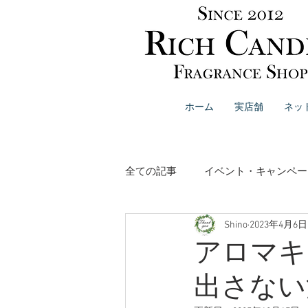
ホーム
実店舗
ネッ
全ての記事
イベント・キャンペー
Shino
2023年4月6日
リードディフューザー
イン
アロマキ
出さない
ボディケア・ハンドケア
ブ