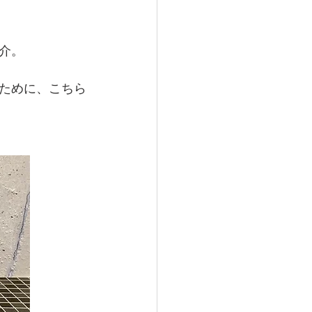
介。
ために、こちら