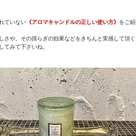
と評価されています。
れていない
《アロマキャンドルの正しい使い方》
をご紹
しさや、その揺らぎの効果などをきちんと実感して頂く
してみて下さいね。