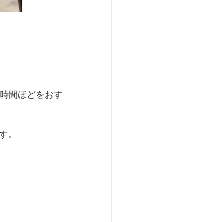
3時間ほどをおす
す。