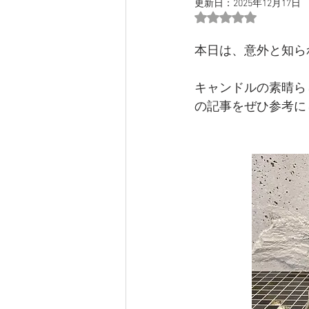
更新日：
2025年12月17日
5つ星のうちNaN
本日は、意外と知ら
キャンドルの素晴ら
の記事をぜひ参考に