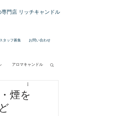
専門店 リッチキャンドル
スタッフ募集
お問い合わせ
ル
アロマキャンドル
グランス
・煙を
ど
お知らせ