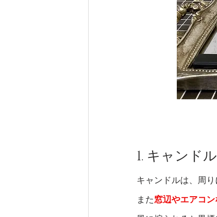
1. キャンド
キャンドルは、周り
また
窓辺やエアコン