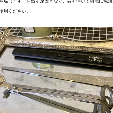
や煤（すす）を出す原因となり、芯も傾いて綺麗に燃焼
使用ください。