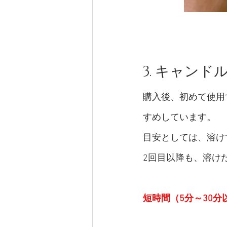
3. キャン
購入後、初めて使用
すめしています。
目安としては、溶け
2回目以降も、溶け
短時間（5分～30