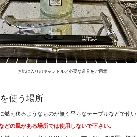
お気に入りのキャンドルと必要な道具をご用意
ルを使う場所
に燃え移るようなものが無く平らなテーブルなどで使い
などの風がある場所では使用しないで下さい。