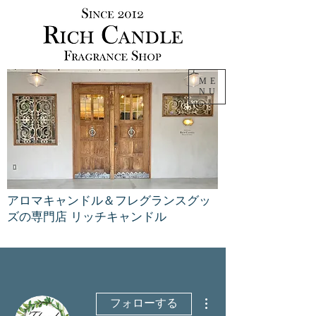
ME
NU
アロマキャンドル＆フレグランスグッ
ズの専門店 リッチキャンドル
その他
フォローする