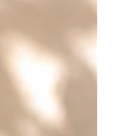
みや力を日々の暮らしに取り入れる」という想い
から生まれたナチュラルフレグランスブランドで
す。 植物から採れる天然の香りを毎日の暮らしに
取り入れることで、心も空間も心地よく整えてく
れます。 HPシリーズは、そのコンセプトをさらに
大切にし、天然香料100％にこだわっ