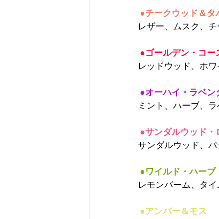
●
チークウッド＆タ
レザー、ムスク、チ
 ●
ゴールデン・コー
レッドウッド、ホワ
●
オーハイ・ラベン
ミント、ハーブ、ラ
●
サンダルウッド・
サンダルウッド、パ
●
ワイルド・ハーブ
レモンバーム、タイ
 ●
アンバー＆モス