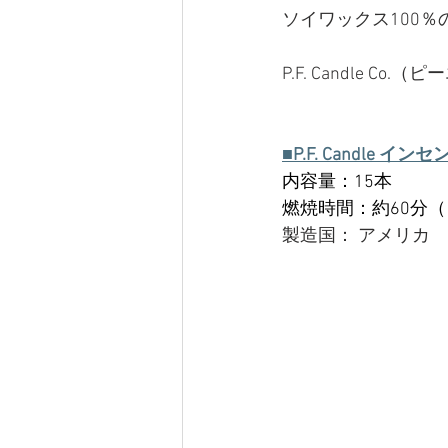
ソイワックス100
P.F. Candle 
■P.F. Candle イ
内容量：15本
燃焼時間：約60分
製造国： アメリカ