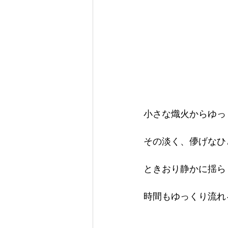
小さな熾火からゆっ
その淡く、儚げなひ
ときおり静かに揺ら
時間もゆっくり流れ